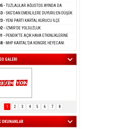
DANMAK
LADI
05 -
TUZLALILAR AĞUSTOS AYINDA DA
EMAYA DOYACAK
43 -
SKG'DAN EMEKLİLERE DUYURU:EN DÜŞÜK
eltem Kaynas
KLİ AYLIĞI FARKLARI 7 AĞUSTOS'TA
23 -
YENİ PARTİ KARTAL KURUCU İLÇE
FFETMEYECEĞİM!
APLARA GEÇİYOR
KANI MERT POLAT OLDU
02 -
İZMİR'DE YOLSUZLUK
RASYONU:MENDERES BELEDİYE BAŞKANI
31 -
PENDİK'TE AÇIK HAVA ETKİNLİKLERİNE
AY ÇİÇEK DAHİL 13 KİŞİ GÖZALTINDA
UN İLGİ:10 BİN ÇOCUK KATILIM SAĞLADI
48 -
MHP KARTAL'DA KONGRE HEYECANI:
İN UZUNKAYA'DAN ANLAMLI DAVET
EO GALERİ
ARTAL ENGELSİZ 
AŞAM FESTİVALİ 
1
2
3
4
5
6
7
8
KONSERİ 
LEYİCİLERİ MEST 
ETTİ
K OKUNANLAR