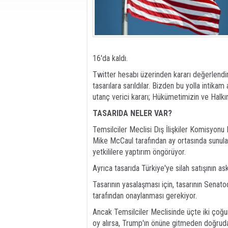
16'da kaldı.
Twitter hesabı üzerinden kararı değerlendir
tasarılara sarıldılar. Bizden bu yolla intikam
utanç verici kararı; Hükümetimizin ve Halk
TASARIDA NELER VAR?
Temsilciler Meclisi Dış İlişkiler Komisyonu
Mike McCaul tarafından ay ortasında sunulan 
yetkililere yaptırım öngörüyor.
Ayrıca tasarıda Türkiye'ye silah satışının as
Tasarının yasalaşması için, tasarının Sena
tarafından onaylanması gerekiyor.
Ancak Temsilciler Meclisinde üçte iki çoğu
oy alırsa, Trump'ın önüne gitmeden doğrud