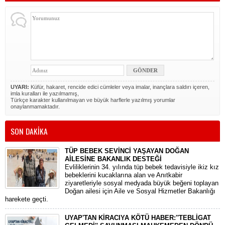
UYARI:
Küfür, hakaret, rencide edici cümleler veya imalar, inançlara saldırı içeren,
imla kuralları ile yazılmamış,
Türkçe karakter kullanılmayan ve büyük harflerle yazılmış yorumlar
onaylanmamaktadır.
SON DAKİKA
TÜP BEBEK SEVİNCİ YAŞAYAN DOĞAN
AİLESİNE BAKANLIK DESTEĞİ
​Evliliklerinin 34. yılında tüp bebek tedavisiyle ikiz kız
bebeklerini kucaklarına alan ve Anıtkabir
ziyaretleriyle sosyal medyada büyük beğeni toplayan
Doğan ailesi için Aile ve Sosyal Hizmetler Bakanlığı
harekete geçti.
UYAP'TAN KİRACIYA KÖTÜ HABER:''TEBLİGAT