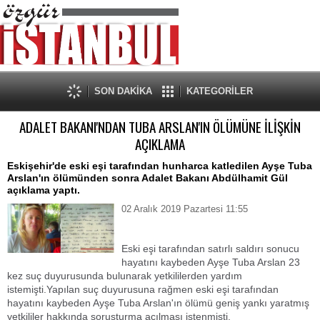
SON DAKİKA
KATEGORİLER
ADALET BAKANI'NDAN TUBA ARSLAN'IN ÖLÜMÜNE İLİŞKİN
AÇIKLAMA
Eskişehir'de eski eşi tarafından hunharca katledilen Ayşe Tuba
Arslan'ın ölümünden sonra Adalet Bakanı Abdülhamit Gül
açıklama yaptı.
02 Aralık 2019 Pazartesi 11:55
Eski eşi tarafından satırlı saldırı sonucu
hayatını kaybeden Ayşe Tuba Arslan 23
kez suç duyurusunda bulunarak yetkililerden yardım
istemişti.Yapılan suç duyurusuna rağmen eski eşi tarafından
hayatını kaybeden Ayşe Tuba Arslan'ın ölümü geniş yankı yaratmış
yetkililer hakkında soruşturma açılması istenmişti.