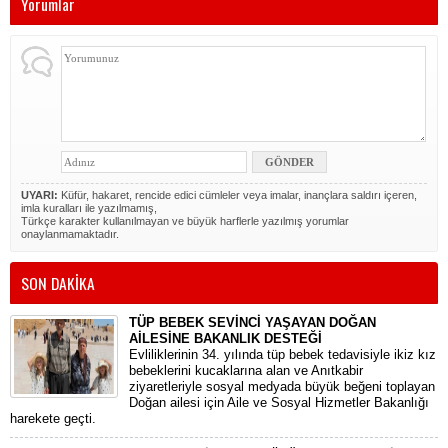
Yorumlar
UYARI:
Küfür, hakaret, rencide edici cümleler veya imalar, inançlara saldırı içeren,
imla kuralları ile yazılmamış,
Türkçe karakter kullanılmayan ve büyük harflerle yazılmış yorumlar
onaylanmamaktadır.
SON DAKİKA
TÜP BEBEK SEVİNCİ YAŞAYAN DOĞAN
AİLESİNE BAKANLIK DESTEĞİ
​Evliliklerinin 34. yılında tüp bebek tedavisiyle ikiz kız
bebeklerini kucaklarına alan ve Anıtkabir
ziyaretleriyle sosyal medyada büyük beğeni toplayan
Doğan ailesi için Aile ve Sosyal Hizmetler Bakanlığı
harekete geçti.