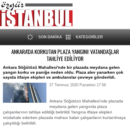
SON DAKİKA
KATEGORİLER
ANKARA'DA KORKUTAN PLAZA YANGINI! VATANDAŞLAR
TAHLİYE EDİLİYOR
Ankara Söğütözü Mahallesi'nde bir plazada meydana gelen
yangın korku ve paniğe neden oldu. Plaza alev yanarken çok
sayıda itfaiye ekipleri ve ambulanslar çevreye gönderildi.
27 Temmuz 2020 Pazartesi 17:56
Ankara Söğütözü Mahallesi'nde plazada
meydana gelen yangında plaza
çalışanlarının tahliye edildiği belirtildi.Yangına itfaiye ekipleri
müdahale ederken plazada mahsur kalan çalışanların kurtarılmaya
çalışıldığı belirtildi.