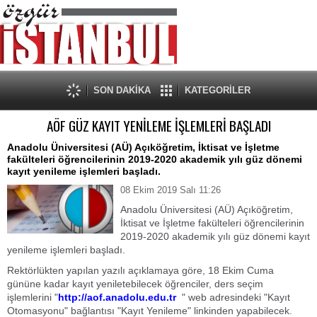
SON DAKİKA
KATEGORİLER
AÖF GÜZ KAYIT YENİLEME İŞLEMLERİ BAŞLADI
Anadolu Üniversitesi (AÜ) Açıköğretim, İktisat ve İşletme
fakülteleri öğrencilerinin 2019-2020 akademik yılı güz dönemi
kayıt yenileme işlemleri başladı.
08 Ekim 2019 Salı 11:26
Anadolu Üniversitesi (AÜ) Açıköğretim,
İktisat ve İşletme fakülteleri öğrencilerinin
2019-2020 akademik yılı güz dönemi kayıt
yenileme işlemleri başladı.
Rektörlükten yapılan yazılı açıklamaya göre, 18 Ekim Cuma
gününe kadar kayıt yeniletebilecek öğrenciler, ders seçim
işlemlerini "
http://aof.anadolu.edu.tr
" web adresindeki "Kayıt
Otomasyonu" bağlantısı "Kayıt Yenileme" linkinden yapabilecek.