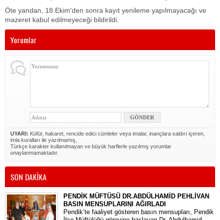
Öte yandan, 18 Ekim'den sonra kayıt yenileme yapılmayacağı ve
mazeret kabul edilmeyeceği bildirildi.
Yorumlar
UYARI:
Küfür, hakaret, rencide edici cümleler veya imalar, inançlara saldırı içeren,
imla kuralları ile yazılmamış,
Türkçe karakter kullanılmayan ve büyük harflerle yazılmış yorumlar
onaylanmamaktadır.
SON DAKİKA
PENDİK MÜFTÜSÜ DR.ABDÜLHAMİD PEHLİVAN
BASIN MENSUPLARINI AĞIRLADI
​Pendik’te faaliyet gösteren basın mensupları, Pendik
İlçe Müftülüğü görevine başlayan Dr. Abdulhamid