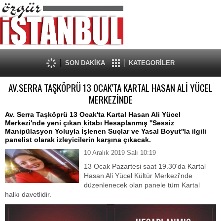
SON DAKİKA
KATEGORİLER
AV.SERRA TAŞKÖPRÜ 13 OCAK'TA KARTAL HASAN ALİ YÜCEL
MERKEZİNDE
Av. Serra Taşköprü 13 Ocak'ta Kartal Hasan Ali Yücel
Merkezi'nde yeni çıkan kitabı Hesaplanmış ''Sessiz
Manipülasyon Yoluyla İşlenen Suçlar ve Yasal Boyut''la ilgili
panelist olarak izleyicilerin karşına çıkacak.
10 Aralık 2019 Salı 10:19
13 Ocak Pazartesi saat 19.30'da Kartal
Hasan Ali Yücel Kültür Merkezi'nde
düzenlenecek olan panele tüm Kartal
halkı davetlidir.