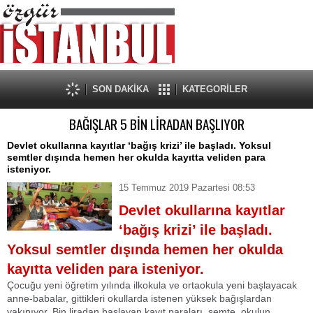
SON DAKİKA
KATEGORİLER
BAĞIŞLAR 5 BİN LİRADAN BAŞLIYOR
Devlet okullarına kayıtlar ‘bağış krizi’ ile başladı. Yoksul
semtler dışında hemen her okulda kayıtta veliden para
isteniyor.
15 Temmuz 2019 Pazartesi 08:53
Devlet okullarına kayıtlar
‘bağış krizi’ ile başladı.
Yoksul semtler dışında hemen her okulda
kayıtta veliden para isteniyor.
Çocuğu yeni öğretim yılında ilkokula ve ortaokula yeni başlayacak
anne-babalar, gittikleri okullarda istenen yüksek bağışlardan
yakınıyor. Bin liradan başlayan kayıt paraları, semte, okulun