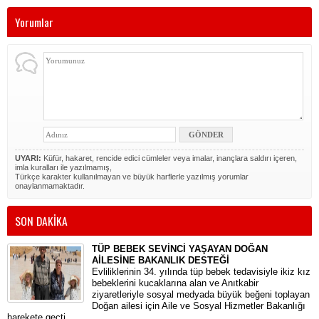
Yorumlar
UYARI:
Küfür, hakaret, rencide edici cümleler veya imalar, inançlara saldırı içeren,
imla kuralları ile yazılmamış,
Türkçe karakter kullanılmayan ve büyük harflerle yazılmış yorumlar
onaylanmamaktadır.
SON DAKİKA
TÜP BEBEK SEVİNCİ YAŞAYAN DOĞAN
AİLESİNE BAKANLIK DESTEĞİ
​Evliliklerinin 34. yılında tüp bebek tedavisiyle ikiz kız
bebeklerini kucaklarına alan ve Anıtkabir
ziyaretleriyle sosyal medyada büyük beğeni toplayan
Doğan ailesi için Aile ve Sosyal Hizmetler Bakanlığı
harekete geçti.