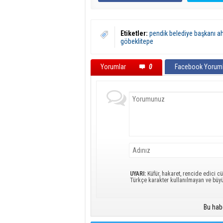
Etiketler:
pendik belediye başkanı a
göbeklitepe
Yorumlar
0
Facebook Yoruml
UYARI:
Küfür, hakaret, rencide edici cü
Türkçe karakter kullanılmayan ve büy
Bu hab