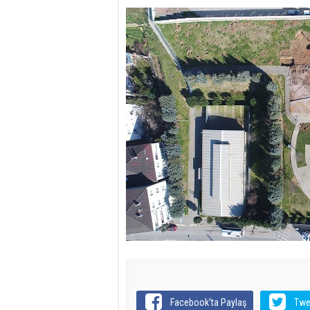
Facebook'ta Paylaş
Twe