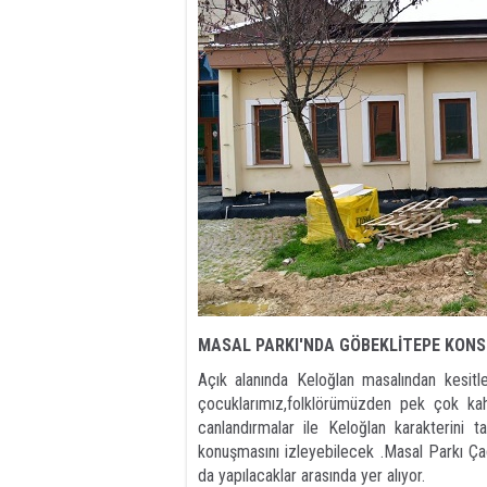
MASAL PARKI'NDA GÖBEKLİTEPE KON
Açık alanında Keloğlan masalından kesitl
çocuklarımız,folklörümüzden pek çok kahr
canlandırmalar ile Keloğlan karakterini ta
konuşmasını izleyebilecek .Masal Parkı Ça
da yapılacaklar arasında yer alıyor.