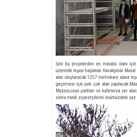
İşte bu projelerden en masalsı olanı için
üzerinde inşası başlanan Kavakpınar Masal 
alan oluşturacak.1257 metrekare alana inş
geçirmesi için pek çok alan yapılacak.Masa
Müzesi,oyun parkları ve kafeterya yer alaca
sonra minik ziyaretçilerini önümüzdeki yaz 