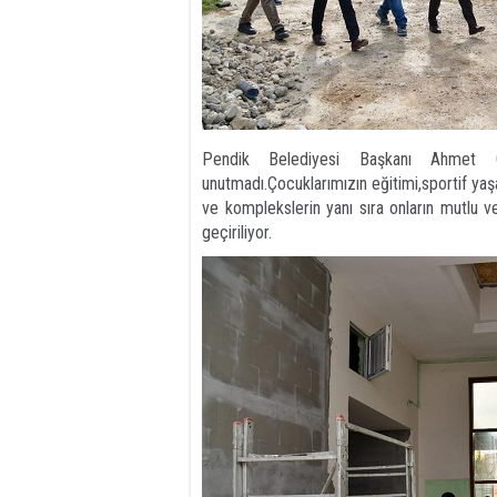
Pendik Belediyesi Başkanı Ahmet Ci
unutmadı.Çocuklarımızın eğitimi,sportif yaşa
ve komplekslerin yanı sıra onların mutlu v
geçiriliyor.