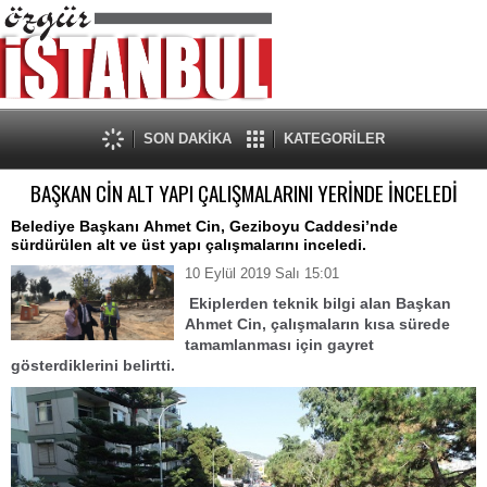
SON DAKİKA
KATEGORİLER
BAŞKAN CİN ALT YAPI ÇALIŞMALARINI YERİNDE İNCELEDİ
Belediye Başkanı Ahmet Cin, Geziboyu Caddesi’nde
sürdürülen alt ve üst yapı çalışmalarını inceledi.
10 Eylül 2019 Salı 15:01
Ekiplerden
teknik bilgi alan
Başkan
Ahmet Cin,
çalışmaların kısa sürede
tamamlanması için gayret
gösterdiklerini belirtti.