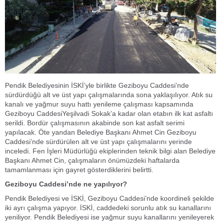
Pendik Belediyesinin İSKİ’yle birlikte Geziboyu Caddesi’nde
sürdürdüğü alt ve üst yapı çalışmalarında sona yaklaşılıyor. Atık su
kanalı ve yağmur suyu hattı yenileme çalışması kapsamında
Geziboyu CaddesiYeşilvadi Sokak’a kadar olan etabın ilk kat asfaltı
serildi. Bordür çalışmasının akabinde son kat asfalt serimi
yapılacak. Öte yandan Belediye Başkanı Ahmet Cin Geziboyu
Caddesi’nde sürdürülen alt ve üst yapı çalışmalarını yerinde
inceledi. Fen İşleri Müdürlüğü ekiplerinden teknik bilgi alan Belediye
Başkanı Ahmet Cin, çalışmaların önümüzdeki haftalarda
tamamlanması için gayret gösterdiklerini belirtti.
Geziboyu Caddesi’nde ne yapılıyor?
Pendik Belediyesi ve İSKİ, Geziboyu Caddesi’nde koordineli şekilde
iki ayrı çalışma yapıyor. İSKİ, caddedeki sorunlu atık su kanallarını
yeniliyor. Pendik Belediyesi ise yağmur suyu kanallarını yenileyerek