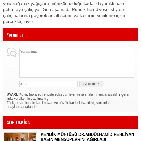
yolu sağanak yağışlara mümkün olduğu kadar dayanıklı hale
getirmeye çalışıyor. Son aşamada Pendik Belediyesi üst yapı
çalışmalarına geçerek asfalt serimi ve kaldırım yenileme işlemi
gerçekleştiriyor.
Yorumlar
UYARI:
Küfür, hakaret, rencide edici cümleler veya imalar, inançlara saldırı içeren,
imla kuralları ile yazılmamış,
Türkçe karakter kullanılmayan ve büyük harflerle yazılmış yorumlar
onaylanmamaktadır.
SON DAKİKA
PENDİK MÜFTÜSÜ DR.ABDÜLHAMİD PEHLİVAN
BASIN MENSUPLARINI AĞIRLADI