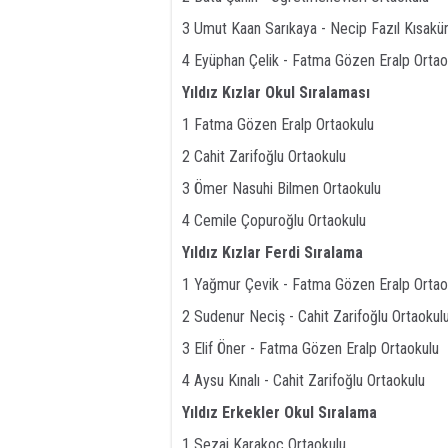
3 Umut Kaan Sarıkaya - Necip Fazıl Kısakü
4 Eyüphan Çelik - Fatma Gözen Eralp Ortao
Yıldız Kızlar Okul Sıralaması
1 Fatma Gözen Eralp Ortaokulu
2 Cahit Zarifoğlu Ortaokulu
3 Ömer Nasuhi Bilmen Ortaokulu
4 Cemile Çopuroğlu Ortaokulu
Yıldız Kızlar Ferdi Sıralama
1 Yağmur Çevik - Fatma Gözen Eralp Ortao
2 Sudenur Neciş - Cahit Zarifoğlu Ortaokul
3 Elif Öner - Fatma Gözen Eralp Ortaokulu
4 Aysu Kınalı - Cahit Zarifoğlu Ortaokulu
Yıldız Erkekler Okul Sıralama
1 Sezai Karakoç Ortaokulu