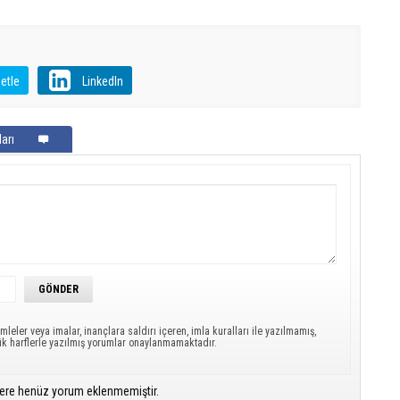
etle
LinkedIn
arı
mleler veya imalar, inançlara saldırı içeren, imla kuralları ile yazılmamış,
ük harflerle yazılmış yorumlar onaylanmamaktadır.
ere henüz yorum eklenmemiştir.