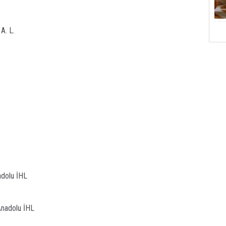
A. L.
dolu İHL
nadolu İHL