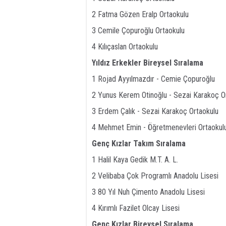
2 Fatma Gözen Eralp Ortaokulu
3 Cemile Çopuroğlu Ortaokulu
4 Kılıçaslan Ortaokulu
Yıldız Erkekler Bireysel Sıralama
1 Rojad Ayyılmazdır - Cemie Çopuroğlu
2 Yunus Kerem Otinoğlu - Sezai Karakoç O
3 Erdem Çalık - Sezai Karakoç Ortaokulu
4 Mehmet Emin - Öğretmenevleri Ortaokul
Genç Kızlar Takım Sıralama
1 Halil Kaya Gedik M.T. A. L.
2 Velibaba Çok Programlı Anadolu Lisesi
3 80 Yıl Nuh Çimento Anadolu Lisesi
4 Kırımlı Fazilet Olcay Lisesi
Genç Kızlar Bireysel Sıralama