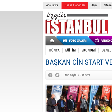
Ana Sayfa
Günün Haberleri
Arşiv
Sitene
DÜNYA
EĞİTİM
EKONOMİ
GENEL
BAŞKAN CİN START VE
Ana Sayfa
»
Gündem