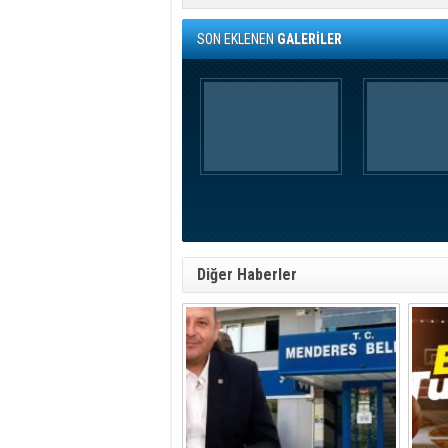
SON EKLENEN
GALERİLER
Diğer Haberler