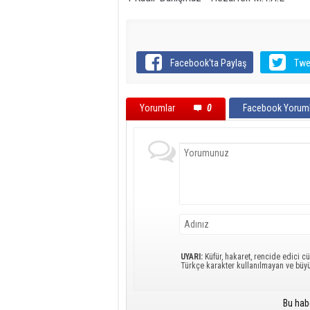
Facebook'ta Paylaş
Twe
Yorumlar
0
Facebook Yoruml
UYARI:
Küfür, hakaret, rencide edici cü
Türkçe karakter kullanılmayan ve büy
Bu hab