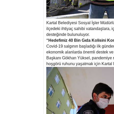
Kartal Belediyesi Sosyal İşler Müdürl
ilçedeki ihtiyaç sahibi vatandaşlara, 
desteğinde bulunuluyor.
“Hedefimiz 40 Bin Gıda Kolisini Ko
Covid-19 salgının başladığı ilk günden
ekonomik alanlarda önemli destek ve 
Başkanı Gökhan Yüksel, pandemiye r
hoşgörü ruhunu yaşatmak için Kartal Be