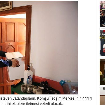
isteyen vatandaşların, Komşu İletişim Merkezi’nin
444 4
lerini ekiplere iletmesi yeterli olacak.