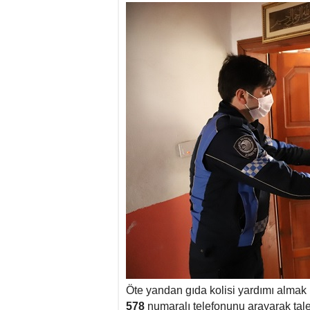
Öte yandan gıda kolisi yardımı almak 
578
numaralı telefonunu arayarak talep