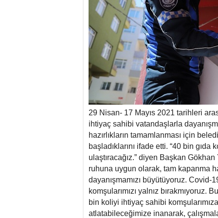
29 Nisan- 17 Mayıs 2021 tarihleri a
ihtiyaç sahibi vatandaşlarla dayanış
hazırlıkların tamamlanması için beledi
başladıklarını ifade etti. “40 bin gıda 
ulaştıracağız.” diyen Başkan Gökhan 
ruhuna uygun olarak, tam kapanma haz
dayanışmamızı büyütüyoruz. Covid-19
komşularımızı yalnız bırakmıyoruz. B
bin koliyi ihtiyaç sahibi komşularımız
atlatabileceğimize inanarak, çalışmala