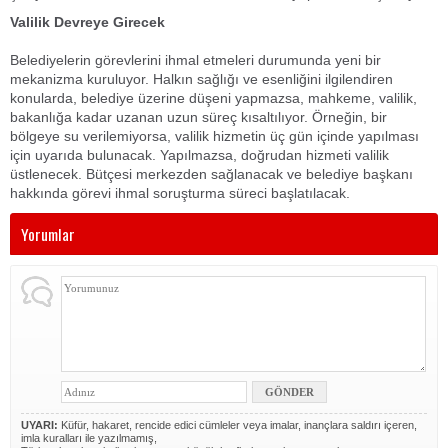
Valilik Devreye Girecek
Belediyelerin görevlerini ihmal etmeleri durumunda yeni bir
mekanizma kuruluyor. Halkın sağlığı ve esenliğini ilgilendiren
konularda, belediye üzerine düşeni yapmazsa, mahkeme, valilik,
bakanlığa kadar uzanan uzun süreç kısaltılıyor. Örneğin, bir
bölgeye su verilemiyorsa, valilik hizmetin üç gün içinde yapılması
için uyarıda bulunacak. Yapılmazsa, doğrudan hizmeti valilik
üstlenecek. Bütçesi merkezden sağlanacak ve belediye başkanı
hakkında görevi ihmal soruşturma süreci başlatılacak.
Yorumlar
UYARI:
Küfür, hakaret, rencide edici cümleler veya imalar, inançlara saldırı içeren,
imla kuralları ile yazılmamış,