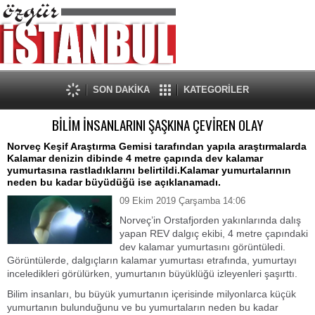
SON DAKİKA
KATEGORİLER
BİLİM İNSANLARINI ŞAŞKINA ÇEVİREN OLAY
Norveç Keşif Araştırma Gemisi tarafından yapıla araştırmalarda
Kalamar denizin dibinde 4 metre çapında dev kalamar
yumurtasına rastladıklarını belirtildi.Kalamar yumurtalarının
neden bu kadar büyüdüğü ise açıklanamadı.
09 Ekim 2019 Çarşamba 14:06
Norveç’in Orstafjorden yakınlarında dalış
yapan REV dalgıç ekibi, 4 metre çapındaki
dev kalamar yumurtasını görüntüledi.
Görüntülerde, dalgıçların kalamar yumurtası etrafında, yumurtayı
inceledikleri görülürken, yumurtanın büyüklüğü izleyenleri şaşırttı.
Bilim insanları, bu büyük yumurtanın içerisinde milyonlarca küçük
yumurtanın bulunduğunu ve bu yumurtaların neden bu kadar