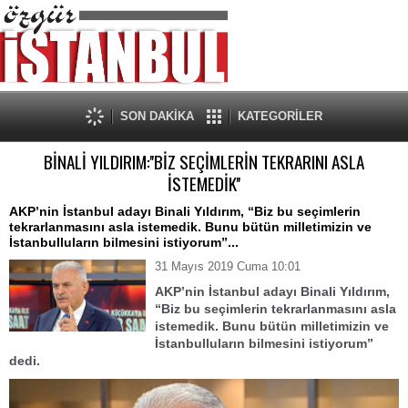
SON DAKİKA
KATEGORİLER
BİNALİ YILDIRIM:''BİZ SEÇİMLERİN TEKRARINI ASLA
İSTEMEDİK''
AKP’nin İstanbul adayı Binali Yıldırım, “Biz bu seçimlerin
tekrarlanmasını asla istemedik. Bunu bütün milletimizin ve
İstanbulluların bilmesini istiyorum”...
31 Mayıs 2019 Cuma 10:01
AKP’nin İstanbul adayı Binali Yıldırım,
“Biz bu seçimlerin tekrarlanmasını asla
istemedik. Bunu bütün milletimizin ve
İstanbulluların bilmesini istiyorum”
dedi.