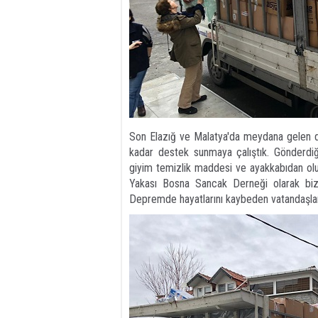
Son Elazığ ve Malatya'da meydana gelen 
kadar destek sunmaya çalıştık. Gönderdiğ
giyim temizlik maddesi ve ayakkabıdan o
Yakası Bosna Sancak Derneği olarak biz
Depremde hayatlarını kaybeden vatandaşlarım