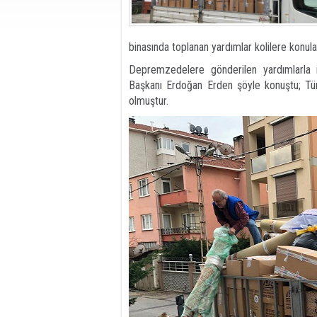
binasında toplanan yardımlar kolilere konul
Depremzedelere gönderilen yardımlarla 
Başkanı Erdoğan Erden şöyle konuştu; Tür
olmuştur.