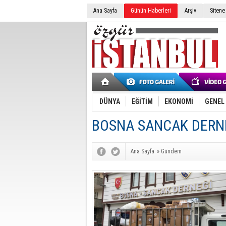
Ana Sayfa
Günün Haberleri
Arşiv
Sitene
DÜNYA
EĞİTİM
EKONOMİ
GENEL
BOSNA SANCAK DERNE
Ana Sayfa
»
Gündem