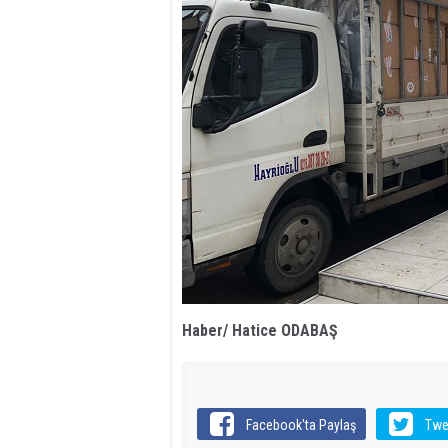
Haber/ Hatice ODABAŞ
Facebook'ta Paylaş
Twe