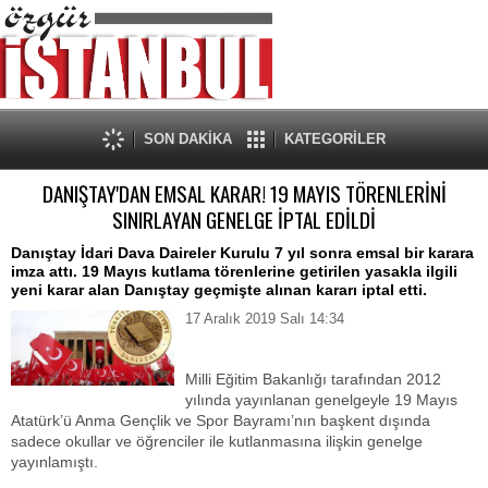
SON DAKİKA
KATEGORİLER
DANIŞTAY'DAN EMSAL KARAR! 19 MAYIS TÖRENLERİNİ
SINIRLAYAN GENELGE İPTAL EDİLDİ
Danıştay İdari Dava Daireler Kurulu 7 yıl sonra emsal bir karara
imza attı. 19 Mayıs kutlama törenlerine getirilen yasakla ilgili
yeni karar alan Danıştay geçmişte alınan kararı iptal etti.
17 Aralık 2019 Salı 14:34
Milli Eğitim Bakanlığı tarafından 2012
yılında yayınlanan genelgeyle 19 Mayıs
Atatürk’ü Anma Gençlik ve Spor Bayramı’nın başkent dışında
sadece okullar ve öğrenciler ile kutlanmasına ilişkin genelge
yayınlamıştı.