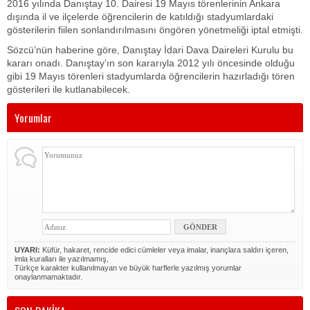
2016 yılında Danıştay 10. Dairesi 19 Mayıs törenlerinin Ankara
dışında il ve ilçelerde öğrencilerin de katıldığı stadyumlardaki
gösterilerin fiilen sonlandırılmasını öngören yönetmeliği iptal etmişti.
Sözcü’nün haberine göre, Danıştay İdari Dava Daireleri Kurulu bu
kararı onadı. Danıştay’ın son kararıyla 2012 yılı öncesinde olduğu
gibi 19 Mayıs törenleri stadyumlarda öğrencilerin hazırladığı tören
gösterileri ile kutlanabilecek.
Yorumlar
UYARI:
Küfür, hakaret, rencide edici cümleler veya imalar, inançlara saldırı içeren,
imla kuralları ile yazılmamış,
Türkçe karakter kullanılmayan ve büyük harflerle yazılmış yorumlar
onaylanmamaktadır.