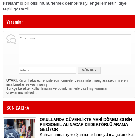
kiralanmış bir ofisi mühürlemek demokrasiyi engellemektir” diye
tepki gösterdi.
Yorumlar
UYARI:
Küfür, hakaret, rencide edici cümleler veya imalar, inançlara saldırı içeren,
imla kuralları ile yazılmamış,
Türkçe karakter kullanılmayan ve büyük harflerle yazılmış yorumlar
onaylanmamaktadır.
SON DAKİKA
OKULLARDA GÜVENLİKTE YENİ DÖNEM:30 BİN
PERSONEL ALINACAK DEDEKTÖRLÜ ARAMA
GELİYOR
​Kahramanmaraş ve Şanlıurfa'da meydana gelen okul