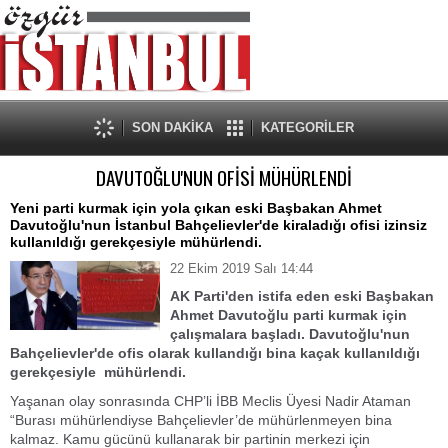
SON DAKİKA
KATEGORİLER
DAVUTOĞLU'NUN OFİSİ MÜHÜRLENDİ
Yeni parti kurmak için yola çıkan eski Başbakan Ahmet
Davutoğlu'nun İstanbul Bahçelievler'de kiraladığı ofisi izinsiz
kullanıldığı gerekçesiyle mühürlendi.
22 Ekim 2019 Salı 14:44
AK Parti'den istifa eden eski Başbakan
Ahmet Davutoğlu parti kurmak için
çalışmalara başladı. Davutoğlu'nun
Bahçelievler'de ofis olarak kullandığı bina kaçak kullanıldığı
gerekçesiyle mühürlendi.
Yaşanan olay sonrasında CHP’li İBB Meclis Üyesi Nadir Ataman
“Burası mühürlendiyse Bahçelievler’de mühürlenmeyen bina
kalmaz. Kamu gücünü kullanarak bir partinin merkezi için