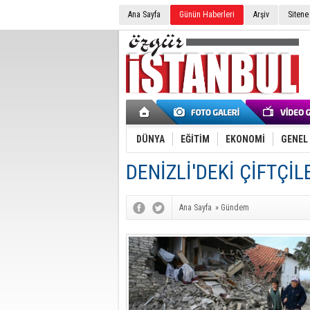
Ana Sayfa
Günün Haberleri
Arşiv
Sitene
DÜNYA
EĞİTİM
EKONOMİ
GENEL
DENİZLİ'DEKİ ÇİFTÇİ
Ana Sayfa
»
Gündem