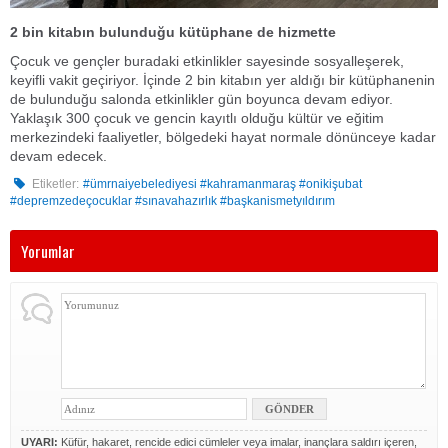
2 bin kitabın bulunduğu kütüphane de hizmette
Çocuk ve gençler buradaki etkinlikler sayesinde sosyalleşerek,
keyifli vakit geçiriyor. İçinde 2 bin kitabın yer aldığı bir kütüphanenin
de bulunduğu salonda etkinlikler gün boyunca devam ediyor.
Yaklaşık 300 çocuk ve gencin kayıtlı olduğu kültür ve eğitim
merkezindeki faaliyetler, bölgedeki hayat normale dönünceye kadar
devam edecek.
Etiketler:
#ümrnaiyebelediyesi #kahramanmaraş #onikişubat
#depremzedeçocuklar #sınavahazırlık #başkanismetyıldırım
Yorumlar
UYARI:
Küfür, hakaret, rencide edici cümleler veya imalar, inançlara saldırı içeren,