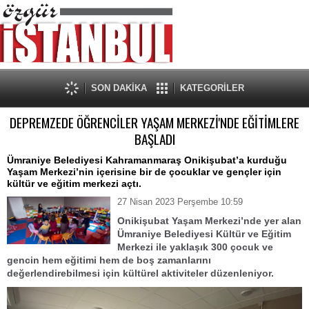
SON DAKİKA
KATEGORİLER
DEPREMZEDE ÖĞRENCİLER YAŞAM MERKEZİ'NDE EĞİTİMLERE
BAŞLADI
Ümraniye Belediyesi Kahramanmaraş Onikişubat’a kurduğu
Yaşam Merkezi’nin içerisine bir de çocuklar ve gençler için
kültür ve eğitim merkezi açtı.
27 Nisan 2023 Perşembe 10:59
Onikişubat Yaşam Merkezi’nde yer alan
Ümraniye Belediyesi Kültür ve Eğitim
Merkezi ile yaklaşık 300 çocuk ve
gencin hem eğitimi hem de boş zamanlarını
değerlendirebilmesi için kültürel aktiviteler düzenleniyor.