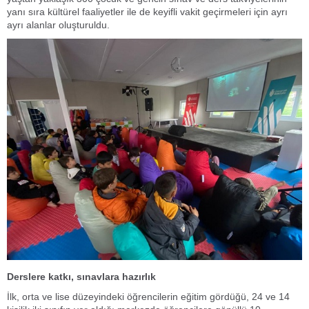
yanı sıra kültürel faaliyetler ile de keyifli vakit geçirmeleri için ayrı
ayrı alanlar oluşturuldu.
Derslere katkı, sınavlara hazırlık
İlk, orta ve lise düzeyindeki öğrencilerin eğitim gördüğü, 24 ve 14