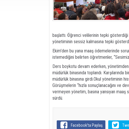
başlattı. Öğrenci velilerinin tepki gösterd
yönetiminin sessiz kalmasına tepki gösterdi
Ekim’den bu yana maaş ödemelerinde sorun 
istemediğini belirten öğretmenler, “Sesimiz
Ders boykotu devam ederken, yönetimden aç
müdürlük binasında toplandı. Karşılarında b
müdürlük binasına girdi.Okul yönetiminin hiss
Görüşmelerin “hızla sonuçlanacağını ve devi
vermeyen yönetim, basına yansıyan maaş sıkı
sürdü.
Facebook'ta Paylaş
Twe