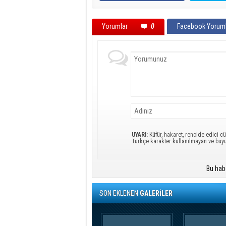
Yorumlar
0
Facebook Yoruml
UYARI:
Küfür, hakaret, rencide edici cü
Türkçe karakter kullanılmayan ve büy
Bu hab
SON EKLENEN
GALERİLER