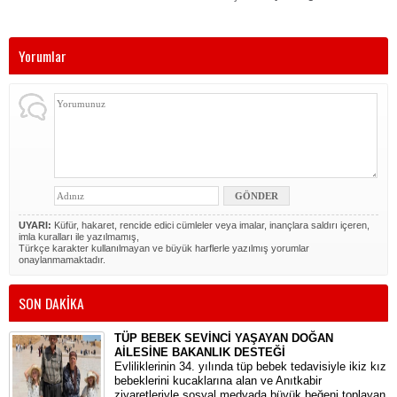
Yorumlar
UYARI:
Küfür, hakaret, rencide edici cümleler veya imalar, inançlara saldırı içeren,
imla kuralları ile yazılmamış,
Türkçe karakter kullanılmayan ve büyük harflerle yazılmış yorumlar
onaylanmamaktadır.
SON DAKİKA
TÜP BEBEK SEVİNCİ YAŞAYAN DOĞAN
AİLESİNE BAKANLIK DESTEĞİ
​Evliliklerinin 34. yılında tüp bebek tedavisiyle ikiz kız
bebeklerini kucaklarına alan ve Anıtkabir
ziyaretleriyle sosyal medyada büyük beğeni toplayan