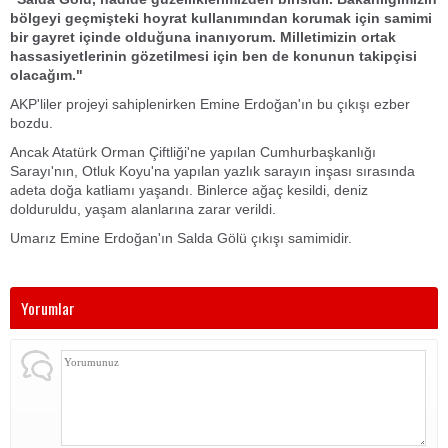
bölgeyi geçmişteki hoyrat kullanımından korumak için samimi
bir gayret içinde olduğuna inanıyorum. Milletimizin ortak
hassasiyetlerinin gözetilmesi için ben de konunun takipçisi
olacağım."
AKP'liler projeyi sahiplenirken Emine Erdoğan'ın bu çıkışı ezber
bozdu.
Ancak Atatürk Orman Çiftliği'ne yapılan Cumhurbaşkanlığı
Sarayı'nın, Otluk Koyu'na yapılan yazlık sarayın inşası sırasında
adeta doğa katliamı yaşandı. Binlerce ağaç kesildi, deniz
dolduruldu, yaşam alanlarına zarar verildi.
Umarız Emine Erdoğan'ın Salda Gölü çıkışı samimidir.
Yorumlar