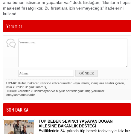
ama bunun istismarını yapanlar var" dedi. Erdoğan, "Bunların hepsi
maalesef fırsatçılıktır. Bu fırsatlara izin vermeyeceğiz" ifadelerini
kullandı.
Yorumlar
UYARI:
Küfür, hakaret, rencide edici cümleler veya imalar, inançlara saldırı içeren,
imla kuralları ile yazılmamış,
Türkçe karakter kullanılmayan ve büyük harflerle yazılmış yorumlar
onaylanmamaktadır.
SON DAKİKA
TÜP BEBEK SEVİNCİ YAŞAYAN DOĞAN
AİLESİNE BAKANLIK DESTEĞİ
​Evliliklerinin 34. yılında tüp bebek tedavisiyle ikiz kız