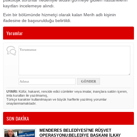
psikolojik sorunlar nedeniyle tedavi görmeye gidilen hastanelerin
kayıtları incelemeye alındı.
Evin bir bölümünde hizmetçi olarak kalan Merih adlı kişinin
ifadesine de başvurulduğu belirtildi.
Yorumlar
UYARI:
Küfür, hakaret, rencide edici cümleler veya imalar, inançlara saldırı içeren,
imla kuralları ile yazılmamış,
Türkçe karakter kullanılmayan ve büyük harflerle yazılmış yorumlar
onaylanmamaktadır.
SON DAKİKA
MENDERES BELEDİYESİ'NE RÜŞVET
OPERASYONU:BELEDİYE BAŞKANI İLKAY