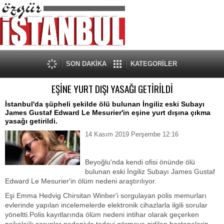
SON DAKİKA
KATEGORİLER
EŞİNE YURT DIŞI YASAĞI GETİRİLDİ
İstanbul'da şüpheli şekilde ölü bulunan İngiliz eski Subayı
James Gustaf Edward Le Mesurier'in eşine yurt dışına çıkma
yasağı getirildi.
14 Kasım 2019 Perşembe 12:16
Beyoğlu'nda kendi ofisi önünde ölü
bulunan eski İngiliz Subayı James Gustaf
Edward Le Mesurier'in ölüm nedeni araştırılıyor.
Eşi Emma Hedvig Chirsitan Winber'i sorgulayan polis memurları
evlerinde yapılan incelemelerde elektronik cihazlarla ilgili sorular
yöneltti.Polis kayıtlarında ölüm nedeni intihar olarak geçerken