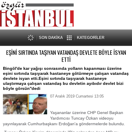
SON DAKİKA
KATEGORİLER
EŞİNİ SIRTINDA TAŞIYAN VATANDAŞ DEVLETE BÖYLE İSYAN
ETTİ
Bingöl'de kar yağışı sonrasında yolların kapanması üzerine
eşini sırtında taşıyarak hastaneye götürmeye çalışan vatandaş
devlete isyan etti.Eşini sırtında taşıyarak hastaneye
ulaştırmaya çalışan vatandaş bu devletin ayıbıdır devlet bizi
böyle görsün''dedi
07 Aralık 2019 Cumartesi 13:05
Yaşananlar üzerine CHP Genel Başkan
Yardımcısı Tuncay Özkan videoyu
yayınlayarak Cumhurbaşkanı Erdoğan'a göndermelerde bulundu.