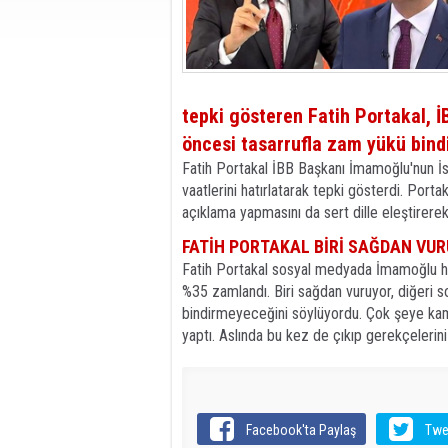
tepki gösteren Fatih Portakal,
öncesi tasarrufla zam yükü bindi
Fatih Portakal İBB Başkanı İmamoğlu'nun İ
vaatlerini hatırlatarak tepki gösterdi. Por
açıklama yapmasını da sert dille eleştirerek 
FATİH PORTAKAL BİRİ SAĞDAN VUR
Fatih Portakal sosyal medyada İmamoğlu hak
%35 zamlandı. Biri sağdan vuruyor, diğeri 
bindirmeyeceğini söylüyordu. Çok şeye ka
yaptı. Aslında bu kez de çıkıp gerekçelerini 
Facebook'ta Paylaş
Twe