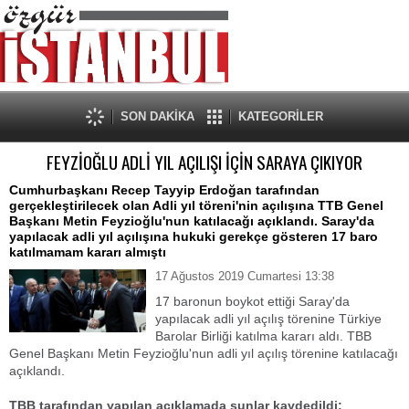
SON DAKİKA
KATEGORİLER
FEYZİOĞLU ADLİ YIL AÇILIŞI İÇİN SARAYA ÇIKIYOR
Cumhurbaşkanı Recep Tayyip Erdoğan tarafından
gerçekleştirilecek olan Adli yıl töreni'nin açılışına TTB Genel
Başkanı Metin Feyzioğlu'nun katılacağı açıklandı. Saray'da
yapılacak adli yıl açılışına hukuki gerekçe gösteren 17 baro
katılmamam kararı almıştı
17 Ağustos 2019 Cumartesi 13:38
17 baronun boykot ettiği Saray'da
yapılacak adli yıl açılış törenine Türkiye
Barolar Birliği katılma kararı aldı. TBB
Genel Başkanı Metin Feyzioğlu'nun adli yıl açılış törenine katılacağı
açıklandı.
TBB tarafından yapılan açıklamada şunlar kaydedildi: