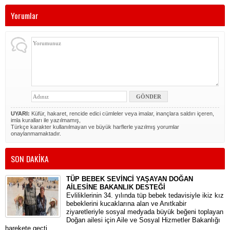
Yorumlar
UYARI:
Küfür, hakaret, rencide edici cümleler veya imalar, inançlara saldırı içeren,
imla kuralları ile yazılmamış,
Türkçe karakter kullanılmayan ve büyük harflerle yazılmış yorumlar
onaylanmamaktadır.
SON DAKİKA
TÜP BEBEK SEVİNCİ YAŞAYAN DOĞAN
AİLESİNE BAKANLIK DESTEĞİ
​Evliliklerinin 34. yılında tüp bebek tedavisiyle ikiz kız
bebeklerini kucaklarına alan ve Anıtkabir
ziyaretleriyle sosyal medyada büyük beğeni toplayan
Doğan ailesi için Aile ve Sosyal Hizmetler Bakanlığı
harekete geçti.