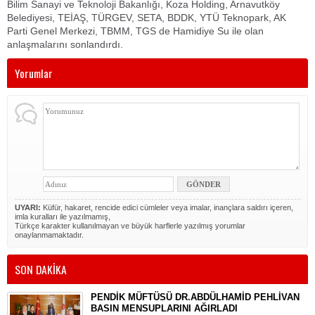
Bilim Sanayi ve Teknoloji Bakanlığı, Koza Holding, Arnavutköy
Belediyesi, TEİAŞ, TÜRGEV, SETA, BDDK, YTÜ Teknopark, AK
Parti Genel Merkezi, TBMM, TGS de Hamidiye Su ile olan
anlaşmalarını sonlandırdı.
Yorumlar
UYARI:
Küfür, hakaret, rencide edici cümleler veya imalar, inançlara saldırı içeren,
imla kuralları ile yazılmamış,
Türkçe karakter kullanılmayan ve büyük harflerle yazılmış yorumlar
onaylanmamaktadır.
SON DAKİKA
PENDİK MÜFTÜSÜ DR.ABDÜLHAMİD PEHLİVAN
BASIN MENSUPLARINI AĞIRLADI