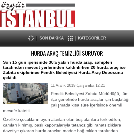
SON DAKİKA
KATEGORİLER
HURDA ARAÇ TEMİZLİĞİ SÜRÜYOR
Son 15 gün içerisinde 30'a yakın hurda araç, sahipleri
tarafından mevcut yerlerinden kaldırılırken 20 hurda araç ise
Zabıta ekiplerince Pendik Belediyesi Hurda Araç Deposuna
çekildi.
11 Aralık 2019 Çarşamba 12:21
Pendik Belediyesi Zabıta Müdürlüğü, tüm
ilçe genelinde hurda araçlar için başlattığı
çalışmada kısa süre içerisinde önemli
mesafe katetti.
Özellikle çocukların oyun alanları olan boş alanlara terk edilen,
camları kırılmış, paslı kaportalarıyla tetanoz gibi rahatsızlıklara
davetiye çıkaran hurda araçlar, madde bağımlıları tarafından