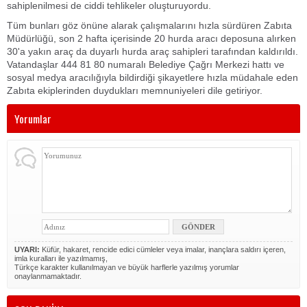
sahiplenilmesi de ciddi tehlikeler oluşturuyordu.
Tüm bunları göz önüne alarak çalışmalarını hızla sürdüren Zabıta
Müdürlüğü, son 2 hafta içerisinde 20 hurda aracı deposuna alırken
30'a yakın araç da duyarlı hurda araç sahipleri tarafından kaldırıldı.
Vatandaşlar 444 81 80 numaralı Belediye Çağrı Merkezi hattı ve
sosyal medya aracılığıyla bildirdiği şikayetlere hızla müdahale eden
Zabıta ekiplerinden duydukları memnuniyeleri dile getiriyor.
Yorumlar
UYARI:
Küfür, hakaret, rencide edici cümleler veya imalar, inançlara saldırı içeren,
imla kuralları ile yazılmamış,
Türkçe karakter kullanılmayan ve büyük harflerle yazılmış yorumlar
onaylanmamaktadır.