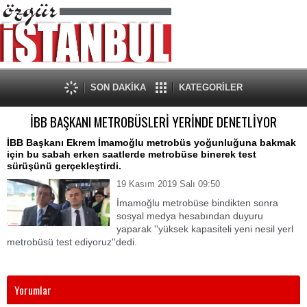
SON DAKİKA
KATEGORİLER
İBB BAŞKANI METROBÜSLERİ YERİNDE DENETLİYOR
İBB Başkanı Ekrem İmamoğlu metrobüs yoğunluğuna bakmak
için bu sabah erken saatlerde metrobüse binerek test
sürüşünü gerçekleştirdi.
19 Kasım 2019 Salı 09:50
İmamoğlu metrobüse bindikten sonra
sosyal medya hesabından duyuru
yaparak ''yüksek kapasiteli yeni nesil yerl
metrobüsü test ediyoruz''dedi.
Yorumlar