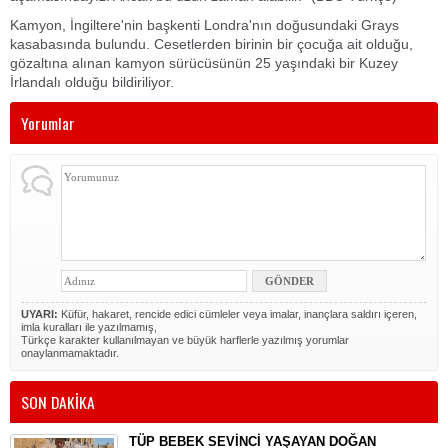
Kamyon, İngiltere'nin başkenti Londra'nın doğusundaki Grays
kasabasında bulundu. Cesetlerden birinin bir çocuğa ait olduğu,
gözaltına alınan kamyon sürücüsünün 25 yaşındaki bir Kuzey
İrlandalı olduğu bildiriliyor.
Yorumlar
UYARI:
Küfür, hakaret, rencide edici cümleler veya imalar, inançlara saldırı içeren,
imla kuralları ile yazılmamış,
Türkçe karakter kullanılmayan ve büyük harflerle yazılmış yorumlar
onaylanmamaktadır.
SON DAKİKA
TÜP BEBEK SEVİNCİ YAŞAYAN DOĞAN