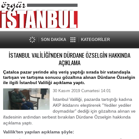
SON DAKİKA
KATEGORİLER
İSTANBUL VALİLİĞİ'NDEN DÜRDANE ÖZSELGİN HAKKINDA
AÇIKLAMA
Çatalca pazar yerinde alış veriş yaptığı sırada bir vatandaşla
tartışan ve tartışma sonucu gözaltına alınan Dürdane Özselgin
ile ilgili İstanbul Valiliği açıklama yaptı.
30 Kasım 2019 Cumartesi 14:01
İstanbul Valiliği, pazarda tartıştığı kadına
AKP iktidarını eleştirerek "Yediler yediler
doymadılar" dediği için gözaltına alınan ve
ifadesinin ardından serbest bırakılan Dürdane Özselgin hakkında
açıklama yaptı.
Valilik'ten yapılan açıklama şöyle: