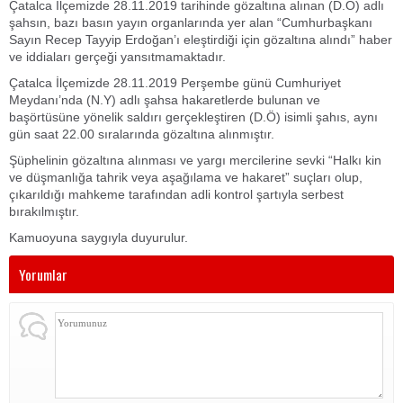
Çatalca İlçemizde 28.11.2019 tarihinde gözaltına alınan (D.Ö) adlı
şahsın, bazı basın yayın organlarında yer alan “Cumhurbaşkanı
Sayın Recep Tayyip Erdoğan’ı eleştirdiği için gözaltına alındı” haber
ve iddiaları gerçeği yansıtmamaktadır.
Çatalca İlçemizde 28.11.2019 Perşembe günü Cumhuriyet
Meydanı’nda (N.Y) adlı şahsa hakaretlerde bulunan ve
başörtüsüne yönelik saldırı gerçekleştiren (D.Ö) isimli şahıs, aynı
gün saat 22.00 sıralarında gözaltına alınmıştır.
Şüphelinin gözaltına alınması ve yargı mercilerine sevki “Halkı kin
ve düşmanlığa tahrik veya aşağılama ve hakaret” suçları olup,
çıkarıldığı mahkeme tarafından adli kontrol şartıyla serbest
bırakılmıştır.
Kamuoyuna saygıyla duyurulur.
Yorumlar