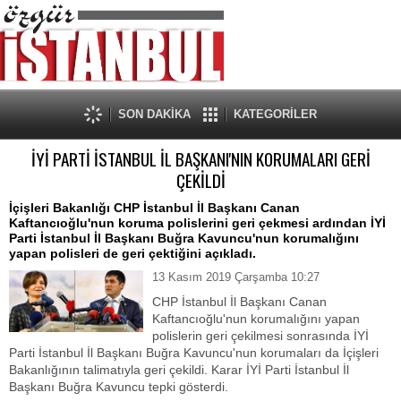
SON DAKİKA
KATEGORİLER
İYİ PARTİ İSTANBUL İL BAŞKANI'NIN KORUMALARI GERİ
ÇEKİLDİ
İçişleri Bakanlığı CHP İstanbul İl Başkanı Canan
Kaftancıoğlu'nun koruma polislerini geri çekmesi ardından İYİ
Parti İstanbul İl Başkanı Buğra Kavuncu'nun korumalığını
yapan polisleri de geri çektiğini açıkladı.
13 Kasım 2019 Çarşamba 10:27
CHP İstanbul İl Başkanı Canan
Kaftancıoğlu'nun korumalığını yapan
polislerin geri çekilmesi sonrasında İYİ
Parti İstanbul İl Başkanı Buğra Kavuncu'nun korumaları da İçişleri
Bakanlığının talimatıyla geri çekildi. Karar İYİ Parti İstanbul İl
Başkanı Buğra Kavuncu tepki gösterdi.