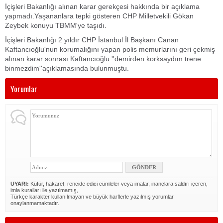
İçişleri Bakanlığı alınan karar gerekçesi hakkında bir açıklama
yapmadı.Yaşananlara tepki gösteren CHP Milletvekili Gökan
Zeybek konuyu TBMM'ye taşıdı.
İçişleri Bakanlığı 2 yıldır CHP İstanbul İl Başkanı Canan
Kaftancıoğlu'nun korumalığını yapan polis memurlarını geri çekmiş
alınan karar sonrası Kaftancıoğlu ''demirden korksaydım trene
binmezdim''açıklamasında bulunmuştu.
Yorumlar
UYARI:
Küfür, hakaret, rencide edici cümleler veya imalar, inançlara saldırı içeren,
imla kuralları ile yazılmamış,
Türkçe karakter kullanılmayan ve büyük harflerle yazılmış yorumlar
onaylanmamaktadır.