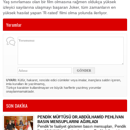
Yaş sınırlaması olan bir film olmasına rağmen oldukça yüksek
izleyici sayılarına ulaşmayı başaran Joker, tüm zamanların en
yüksek hasılat yapan 'R-rated' filmi olma yolunda ilerliyor.
Yorumlar
UYARI:
Küfür, hakaret, rencide edici cümleler veya imalar, inançlara saldırı içeren,
imla kuralları ile yazılmamış,
Türkçe karakter kullanılmayan ve büyük harflerle yazılmış yorumlar
onaylanmamaktadır.
SON DAKİKA
PENDİK MÜFTÜSÜ DR.ABDÜLHAMİD PEHLİVAN
BASIN MENSUPLARINI AĞIRLADI
​Pendik’te faaliyet gösteren basın mensupları, Pendik