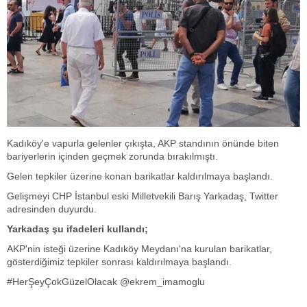
Kadıköy'e vapurla gelenler çıkışta, AKP standının önünde biten
bariyerlerin içinden geçmek zorunda bırakılmıştı.
Gelen tepkiler üzerine konan barikatlar kaldırılmaya başlandı.
Gelişmeyi CHP İstanbul eski Milletvekili Barış Yarkadaş, Twitter
adresinden duyurdu.
Yarkadaş şu ifadeleri kullandı;
AKP'nin isteği üzerine Kadıköy Meydanı'na kurulan barikatlar,
gösterdiğimiz tepkiler sonrası kaldırılmaya başlandı.
#HerŞeyÇokGüzelOlacak @ekrem_imamoglu