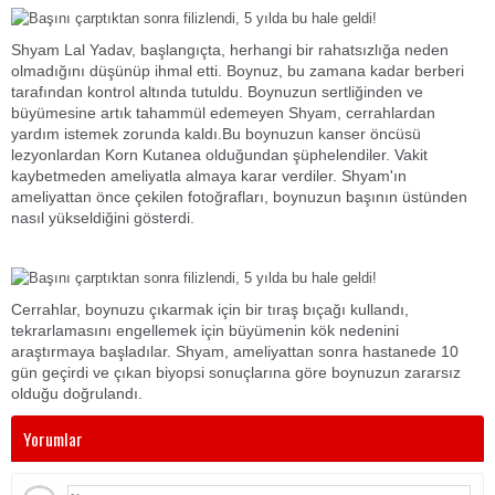
Shyam Lal Yadav, başlangıçta, herhangi bir rahatsızlığa neden
olmadığını düşünüp ihmal etti. Boynuz, bu zamana kadar berberi
tarafından kontrol altında tutuldu. Boynuzun sertliğinden ve
büyümesine artık tahammül edemeyen Shyam, cerrahlardan
yardım istemek zorunda kaldı.Bu boynuzun kanser öncüsü
lezyonlardan Korn Kutanea olduğundan şüphelendiler. Vakit
kaybetmeden ameliyatla almaya karar verdiler. Shyam'ın
ameliyattan önce çekilen fotoğrafları, boynuzun başının üstünden
nasıl yükseldiğini gösterdi.
Cerrahlar, boynuzu çıkarmak için bir tıraş bıçağı kullandı,
tekrarlamasını engellemek için büyümenin kök nedenini
araştırmaya başladılar. Shyam, ameliyattan sonra hastanede 10
gün geçirdi ve çıkan biyopsi sonuçlarına göre boynuzun zararsız
olduğu doğrulandı.
Yorumlar