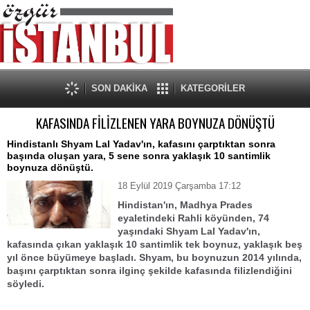
SON DAKİKA
KATEGORİLER
KAFASINDA FİLİZLENEN YARA BOYNUZA DÖNÜŞTÜ
Hindistanlı Shyam Lal Yadav'ın, kafasını çarptıktan sonra
başında oluşan yara, 5 sene sonra yaklaşık 10 santimlik
boynuza dönüştü.
18 Eylül 2019 Çarşamba 17:12
Hindistan'ın, Madhya Prades
eyaletindeki Rahli köyünden, 74
yaşındaki Shyam Lal Yadav'ın,
kafasında çıkan yaklaşık 10 santimlik tek boynuz, yaklaşık beş
yıl önce büyümeye başladı. Shyam, bu boynuzun 2014 yılında,
başını çarptıktan sonra ilginç şekilde kafasında filizlendiğini
söyledi.