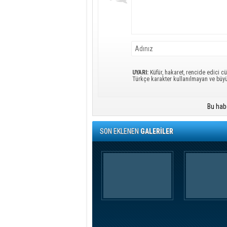
UYARI:
Küfür, hakaret, rencide edici cü
Türkçe karakter kullanılmayan ve büy
Bu hab
SON EKLENEN
GALERİLER