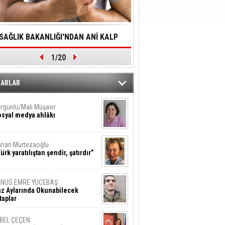
SAĞLIK BAKANLIĞI'NDAN ANİ KALP
YALNIZLIK YAŞLI BİREY
1/20
DURMALARINA HIZLI MÜDAHALE
SORUNLARA NEDEN OL
DİLMESİNE YÖNELİK ÖNLENMESİ İÇİN
ZARLAR
ÖNEMLİ ADIM
rgünlü/Mali Müşavir
syal medya ahlâkı
nan Murtezaoğlu
ürk yaratılıştan şendir, şatırdır”
UNUS EMRE YÜCEBAŞ
z Aylarında Okunabilecek
taplar
İBEL ÇEÇEN