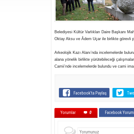
Belediyesi Kültür Varlıkları Daire Başkanı Mah
Oktay Aksu ve Âdem Uçar ile birlikte görevli p
Arkeolojik Kazı Alanı’nda incelemelerde bulun
alana yönelik birlikte yürütebileceği çalışmala
Camii’nde incelemelerde bulundu ve cami imamın
Facebook'ta Paylaş
Twe
Yorumlar
0
Facebook Yoruml