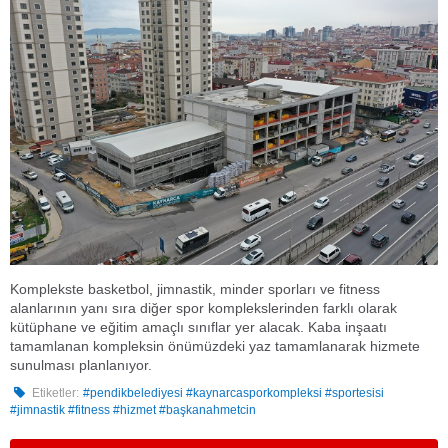
Komplekste basketbol, jimnastik, minder sporları ve fitness
alanlarının yanı sıra diğer spor komplekslerinden farklı olarak
kütüphane ve eğitim amaçlı sınıflar yer alacak. Kaba inşaatı
tamamlanan kompleksin önümüzdeki yaz tamamlanarak hizmete
sunulması planlanıyor.
Etiketler:
#pendikbelediyesi #kaynarcasporkompleksi #sportesisi
#jimnastik #fitness #hizmet #başkanahmetcin