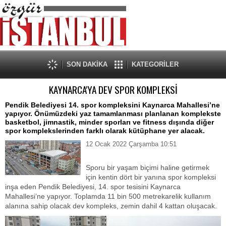
SON DAKİKA
KATEGORİLER
KAYNARCA'YA DEV SPOR KOMPLEKSİ
Pendik Belediyesi 14. spor kompleksini Kaynarca Mahallesi’ne
yapıyor. Önümüzdeki yaz tamamlanması planlanan komplekste
basketbol, jimnastik, minder sporları ve fitness dışında diğer
spor komplekslerinden farklı olarak kütüphane yer alacak.
12 Ocak 2022 Çarşamba 10:51
Sporu bir yaşam biçimi haline getirmek
için kentin dört bir yanına spor kompleksi
inşa eden Pendik Belediyesi, 14. spor tesisini Kaynarca
Mahallesi’ne yapıyor. Toplamda 11 bin 500 metrekarelik kullanım
alanına sahip olacak dev kompleks, zemin dahil 4 kattan oluşacak.