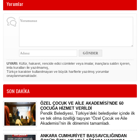
Yorumlar
UYARI:
Küfür, hakaret, rencide edici cümleler veya imalar, inançlara saldırı içeren,
imla kuralları ile yazılmamış,
Türkçe karakter kullanılmayan ve büyük harflerle yazılmış yorumlar
onaylanmamaktadır.
SON DAKİKA
ÖZEL ÇOCUK VE AİLE AKADEMİSİ'NDE 60
ÇOCUĞA HİZMET VERİLDİ
Pendik Belediyesi, Türkiye’deki belediyeler içinde ilk
ve tek olma özelliği taşıyan “Özel Çocuk ve Aile
Akademisi”nin ilk dönemini tamamladı.
ANKARA CUMHURİYET BAŞSAVCILIĞINDAN