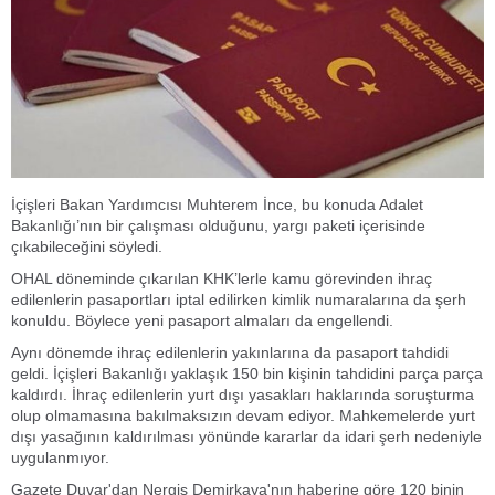
İçişleri Bakan Yardımcısı Muhterem İnce, bu konuda Adalet
Bakanlığı’nın bir çalışması olduğunu, yargı paketi içerisinde
çıkabileceğini söyledi.
OHAL döneminde çıkarılan KHK’lerle kamu görevinden ihraç
edilenlerin pasaportları iptal edilirken kimlik numaralarına da şerh
konuldu. Böylece yeni pasaport almaları da engellendi.
Aynı dönemde ihraç edilenlerin yakınlarına da pasaport tahdidi
geldi. İçişleri Bakanlığı yaklaşık 150 bin kişinin tahdidini parça parça
kaldırdı. İhraç edilenlerin yurt dışı yasakları haklarında soruşturma
olup olmamasına bakılmaksızın devam ediyor. Mahkemelerde yurt
dışı yasağının kaldırılması yönünde kararlar da idari şerh nedeniyle
uygulanmıyor.
Gazete Duvar'dan Nergis Demirkaya'nın haberine göre 120 binin