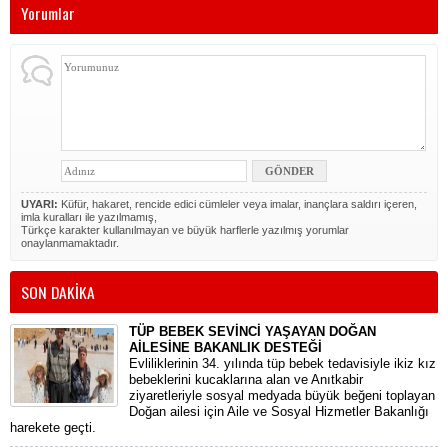
Yorumlar
UYARI:
Küfür, hakaret, rencide edici cümleler veya imalar, inançlara saldırı içeren,
imla kuralları ile yazılmamış,
Türkçe karakter kullanılmayan ve büyük harflerle yazılmış yorumlar
onaylanmamaktadır.
SON DAKİKA
TÜP BEBEK SEVİNCİ YAŞAYAN DOĞAN
AİLESİNE BAKANLIK DESTEĞİ
​Evliliklerinin 34. yılında tüp bebek tedavisiyle ikiz kız
bebeklerini kucaklarına alan ve Anıtkabir
ziyaretleriyle sosyal medyada büyük beğeni toplayan
Doğan ailesi için Aile ve Sosyal Hizmetler Bakanlığı
harekete geçti.