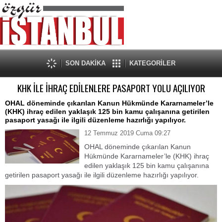
SON DAKİKA
KATEGORİLER
KHK İLE İHRAÇ EDİLENLERE PASAPORT YOLU AÇILIYOR
OHAL döneminde çıkarılan Kanun Hükmünde Kararnameler’le
(KHK) ihraç edilen yaklaşık 125 bin kamu çalışanına getirilen
pasaport yasağı ile ilgili düzenleme hazırlığı yapılıyor.
12 Temmuz 2019 Cuma 09:27
OHAL döneminde çıkarılan Kanun
Hükmünde Kararnameler’le (KHK) ihraç
edilen yaklaşık 125 bin kamu çalışanına
getirilen pasaport yasağı ile ilgili düzenleme hazırlığı yapılıyor.