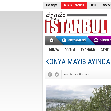
Ana Sayfa
Günün Haberleri
Arşiv
Sitene
DÜNYA
EĞİTİM
EKONOMİ
GENEL
KONYA MAYIS AYINDA 
Ana Sayfa
»
Gündem