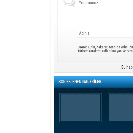
UYARI:
Küfür, hakaret, rencide edici cü
Türkçe karakter kullanılmayan ve büy
Bu hab
SON EKLENEN
GALERİLER