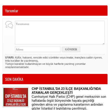
Yorumlar
UYARI:
Küfür, hakaret, rencide edici cümleler veya imalar, inançlara saldırı içeren,
imla kuralları ile yazılmamış,
Türkçe karakter kullanılmayan ve büyük harflerle yazılmış yorumlar
onaylanmamaktadır.
SON DAKİKA
CHP İSTANBUL'DA 23 İLÇE BAŞKANLIĞI'NDA
ATAMALAR GERÇEKLEŞTİ
​Cumhuriyet Halk Partisi (CHP) genel merkezinin son
haftalarda örgüt bünyesinde hayata geçirdiği
görevden alma ve yapılanma kararlarının ardından
gözler İstanbul il teşkilatına çevrilmişti.