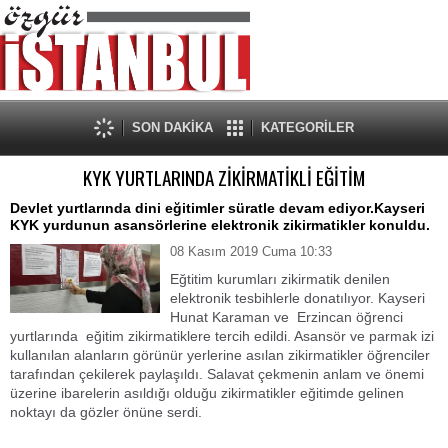
SON DAKİKA
KATEGORİLER
KYK YURTLARINDA ZİKİRMATİKLİ EĞİTİM
Devlet yurtlarında dini eğitimler süratle devam ediyor.Kayseri
KYK yurdunun asansörlerine elektronik zikirmatikler konuldu.
08 Kasım 2019 Cuma 10:33
Eğtitim kurumları zikirmatik denilen
elektronik tesbihlerle donatılıyor. Kayseri
Hunat Karaman ve Erzincan öğrenci
yurtlarında eğitim zikirmatiklere tercih edildi. Asansör ve parmak izi
kullanılan alanların görünür yerlerine asılan zikirmatikler öğrenciler
tarafından çekilerek paylaşıldı. Salavat çekmenin anlam ve önemi
üzerine ibarelerin asıldığı olduğu zikirmatikler eğitimde gelinen
noktayı da gözler önüne serdi.