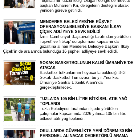
Teşkilatı’nın düzenlediği Olağan Kongre’de mevcut
başkan Muharrem Kır, delegelerin desteğini alarak
yeniden göreve getirildi.
MENDERES BELEDİYESİ'NE RÜŞVET
OPERASYONU:BELEDİYE BAŞKANI İLKAY
ÇİÇEK ADLİYEYE SEVK EDİLDİ
​İzmir Cumhuriyet Başsavcılığı tarafından yürütülen
'rüşvet' ve 'irtikap' soruşturması kapsamında
gözaltına alınan Menderes Belediye Başkanı İlkay
Çiçek’in de aralarında bulunduğu 16 şüpheli adliyeye sevk edildi.
SOKAK BASKETBOLUNUN KALBİ ÜMRANİYE’DE
ATACAK
Basketbol tutkunlarının heyecanla beklediği 3×3
Sokak Basketbol Turnuvası, bu yıl 7’nci kez
Ümraniye Santral Etkinlik Alanı’nda
gerçekleştirilecek.
TUZLA'DA 105 BİN LİTRE BİTKİSEL ATIK YAĞ
TOPLANDI
Tuzla Belediyesi tarafından ilçede yürütülen
çalışmalar kapsamında 2026 yılında 105 bin litre
bitkisel atık yağ toplandı.
OKULLARDA GÜVENLİKTE YENİ DÖNEM:30 BİN
PERSONEL ALINACAK DEDEKTÖRLÜ ARAMA