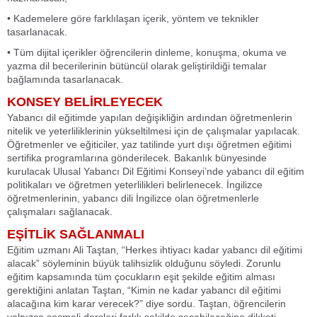
• Kademelere göre farklılaşan içerik, yöntem ve teknikler
tasarlanacak.
• Tüm dijital içerikler öğrencilerin dinleme, konuşma, okuma ve
yazma dil becerilerinin bütüncül olarak geliştirildiği temalar
bağlamında tasarlanacak.
KONSEY BELİRLEYECEK
Yabancı dil eğitimde yapılan değişikliğin ardından öğretmenlerin
nitelik ve yeterliliklerinin yükseltilmesi için de çalışmalar yapılacak.
Öğretmenler ve eğiticiler, yaz tatilinde yurt dışı öğretmen eğitimi
sertifika programlarına gönderilecek. Bakanlık bünyesinde
kurulacak Ulusal Yabancı Dil Eğitimi Konseyi’nde yabancı dil eğitim
politikaları ve öğretmen yeterlilikleri belirlenecek. İngilizce
öğretmenlerinin, yabancı dili İngilizce olan öğretmenlerle
çalışmaları sağlanacak.
EŞİTLİK SAĞLANMALI
Eğitim uzmanı Ali Taştan, “Herkes ihtiyacı kadar yabancı dil eğitimi
alacak” söyleminin büyük talihsizlik olduğunu söyledi. Zorunlu
eğitim kapsamında tüm çocukların eşit şekilde eğitim alması
gerektiğini anlatan Taştan, “Kimin ne kadar yabancı dil eğitimi
alacağına kim karar verecek?” diye sordu. Taştan, öğrencilerin
yalnızca seçmeli dersleri farklı şekilde seçebileceğine dikkati