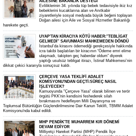
AİLESİNE BAKANLIK DESTEĞİ
​Evliliklerinin 34. yılında tüp bebek tedavisiyle ikiz kız
bebeklerini kucaklarına alan ve Anıtkabir
ziyaretleriyle sosyal medyada büyük beğeni toplayan
Doğan ailesi için Aile ve Sosyal Hizmetler Bakanlığı
harekete geçti.
UYAP'TAN KİRACIYA KÖTÜ HABER:''TEBLİGAT
GELMEDİ'' SAVUNMASI MAHKEMEDEN DÖNDÜ
​İstanbul’da kirasını ödemediği gerekçesiyle hakkında
icra takibi başlatılan bir kiracının “Ödeme emri elime
ulaşmadı, takipten geç haberdar oldum” diyerek
yaptığı usulsüz tebligat itirazı, İstinaf Mahkemesi’nin
dikkat çekici kararıyla sonuçsuz kaldı.
ÇERÇEVE YASA TEKLİFİ ADALET
KOMİSYONU'NDAN GEÇTİ:SÜREÇ NASIL
İŞLEYECEK?
​Kamuoyunda "Çerçeve Yasa" olarak bilinen ve terör
örgütü PKK'nin kendisini feshederek silah
bırakmasını hedefleyen Milli Dayanışma ve
Toplumsal Bütünlüğün Güçlendirilmesine Dair Kanun Teklifi, TBMM Adalet
Komisyonu'nda kabul edildi.
MHP PENDİK'TE MUHARREM KIR DÖNEMİ
DEVAM EDİYOR
​Milliyetçi Hareket Partisi (MHP) Pendik İlçe