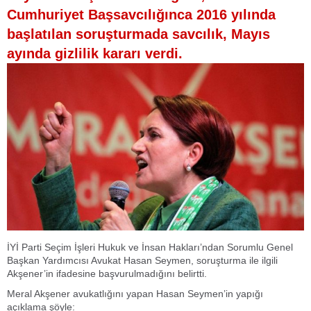
Cumhuriyet Başsavcılığınca 2016 yılında
başlatılan soruşturmada savcılık, Mayıs
ayında gizlilik kararı verdi.
İYİ Parti Seçim İşleri Hukuk ve İnsan Hakları’ndan Sorumlu Genel
Başkan Yardımcısı Avukat Hasan Seymen, soruşturma ile ilgili
Akşener’in ifadesine başvurulmadığını belirtti.
Meral Akşener avukatlığını yapan Hasan Seymen’in yapığı
açıklama şöyle: