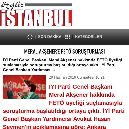
SON DAKİKA
KATEGORİLER
MERAL AKŞENER'E FETÖ SORUŞTURMASI
İYİ Parti Genel Başkanı Meral Akşener hakkında FETÖ üyeliği
suçlamasıyla soruşturma başlatıldığı ortaya çıktı. İYİ Parti
Genel Başkan Yardımcısı...
29 Haziran 2019 Cumartesi 10:21
İYİ Parti Genel Başkanı
Meral Akşener hakkında
FETÖ üyeliği suçlamasıyla
soruşturma başlatıldığı ortaya çıktı. İYİ Parti
Genel Başkan Yardımcısı Avukat Hasan
Seymen'in açıklamasına göre; Ankara