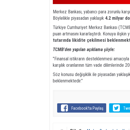
Merkez Bankası, yabancı para zorunlu karşıl
Böylelikle piyasadan yaklaşık
4.2 milyar do
Türkiye Cumhuriyet Merkez Bankası (TCMB),
puan artmasını kararlaştırdı. Konuya ilişkin 
tutarında likidite çekilmesi beklenmek
TCMB'den yapılan açıklama şöyle:
"Finansal istikrarın desteklenmesi amacıyl
karşılık oranlarının tüm vade dilimlerinde 20
Söz konusu değişiklik ile piyasadan yaklaşık
beklenmektedir."
Facebook'ta Paylaş
Twe