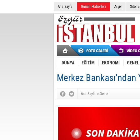
Ana Sayfa
Günün Haberleri
Arşiv
Sitene
DÜNYA
EĞİTİM
EKONOMİ
GENEL
Merkez Bankası'ndan Y
Ana Sayfa
»
Genel