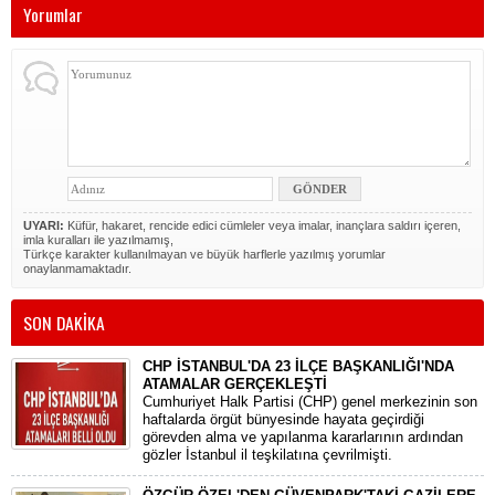
Yorumlar
UYARI:
Küfür, hakaret, rencide edici cümleler veya imalar, inançlara saldırı içeren,
imla kuralları ile yazılmamış,
Türkçe karakter kullanılmayan ve büyük harflerle yazılmış yorumlar
onaylanmamaktadır.
SON DAKİKA
CHP İSTANBUL'DA 23 İLÇE BAŞKANLIĞI'NDA
ATAMALAR GERÇEKLEŞTİ
​Cumhuriyet Halk Partisi (CHP) genel merkezinin son
haftalarda örgüt bünyesinde hayata geçirdiği
görevden alma ve yapılanma kararlarının ardından
gözler İstanbul il teşkilatına çevrilmişti.