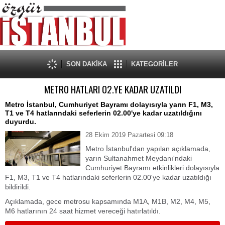
SON DAKİKA
KATEGORİLER
METRO HATLARI 02.YE KADAR UZATILDI
Metro İstanbul, Cumhuriyet Bayramı dolayısıyla yarın F1, M3,
T1 ve T4 hatlarındaki seferlerin 02.00'ye kadar uzatıldığını
duyurdu.
28 Ekim 2019 Pazartesi 09:18
Metro İstanbul'dan yapılan açıklamada,
yarın Sultanahmet Meydanı'ndaki
Cumhuriyet Bayramı etkinlikleri dolayısıyla
F1, M3, T1 ve T4 hatlarındaki seferlerin 02.00'ye kadar uzatıldığı
bildirildi.
Açıklamada, gece metrosu kapsamında M1A, M1B, M2, M4, M5,
M6 hatlarının 24 saat hizmet vereceği hatırlatıldı.