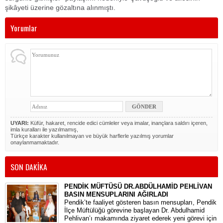
şikâyeti üzerine gözaltına alınmıştı.
Yorumlar
UYARI:
Küfür, hakaret, rencide edici cümleler veya imalar, inançlara saldırı içeren,
imla kuralları ile yazılmamış,
Türkçe karakter kullanılmayan ve büyük harflerle yazılmış yorumlar
onaylanmamaktadır.
SON DAKİKA
PENDİK MÜFTÜSÜ DR.ABDÜLHAMİD PEHLİVAN
BASIN MENSUPLARINI AĞIRLADI
​Pendik’te faaliyet gösteren basın mensupları, Pendik
İlçe Müftülüğü görevine başlayan Dr. Abdulhamid
Pehlivan’ı makamında ziyaret ederek yeni görevi için