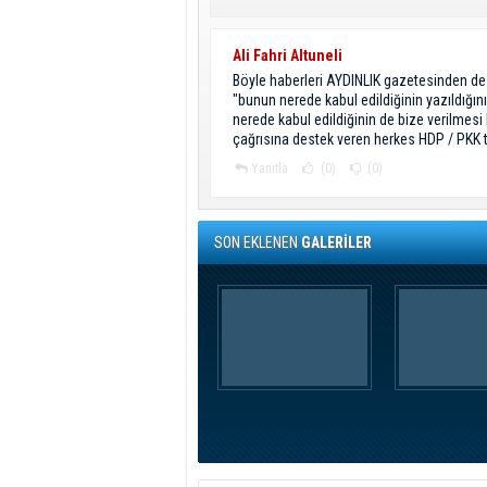
Ali Fahri Altuneli
Böyle haberleri AYDINLIK gazetesinden d
"bunun nerede kabul edildiğinin yazıldığın
nerede kabul edildiğinin de bize verilmesi
çağrısına destek veren herkes HDP / PKK ta
Yanıtla
(0)
(0)
SON EKLENEN
GALERİLER