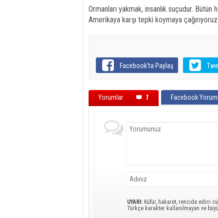
Ormanları yakmak, insanlık suçudur. Bütün 
Amerikaya karşı tepki koymaya çağırıyoruz
Facebook'ta Paylaş
Twe
Yorumlar
1
Facebook Yoruml
UYARI:
Küfür, hakaret, rencide edici cü
Türkçe karakter kullanılmayan ve büy