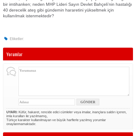
bir imtihanken; neden MHP Lideri Sayın Devlet Bahçeli’nin hastalığı
40 derecelik ateş gibi gündemin hararetini yükseltmek için
kullanılmak istenmektedir?
Etiketler:
Yorumlar
UYARI:
Küfür, hakaret, rencide edici cümleler veya imalar, inançlara saldırı içeren,
imla kuralları ile yazılmamış,
Türkçe karakter kullanılmayan ve büyük harflerle yazılmış yorumlar
onaylanmamaktadır.